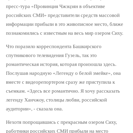
пресс-тура «Провинция Чжэцзян в объективе
российских СМИ» представители средств массовой
информации прибыли в это живописное место, ближе
познакомились с известным на весь мир озером Сиху.
Что поразило корреспондента Башкирского
спутникового телевидения Гузель, так это
романтическая история, которая произошла здесь.
Послушав народную «Легенду о белой змейке», она
вместе с видеорепортером сразу же приступила к
съемкам. «Здесь все романтично. Я хочу рассказать
легенду Ханчжоу, столицы любви, российской
аудитории», - сказала она.
Нехотя попрощавшись с прекрасным озером Сиху,
работники российских СМИ прибыли на место