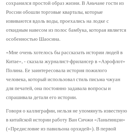
сохранился простой образ жизни. В Аньчане гости из
России обошли торговые кварталы, которые
извиваются вдоль воды, проехались на лодке с
откидным навесом из полос бамбука, которая является
особенностью Шаосина.
«Мне очень хотелось бы рассказать истории людей в
Китае», - сказала журналист-фрилансер в «Аэрофлот»
Полина. Ее заинтересовала история пожилого
человека, который использовал стиль письма чжуан
для печатей, она постоянно задавала вопросы и
спрашивала детали его истории.
Говоря о каллиграфии, нельзя не упомянуть известную
в китайской истории работу Ван Сичжи «Ланьтинцзи»
(«Предисловие из павильона орхидей»). В первой