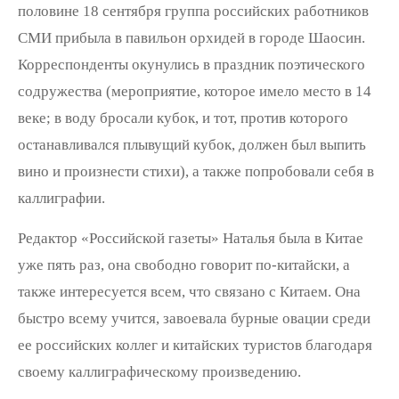
половине 18 сентября группа российских работников
СМИ прибыла в павильон орхидей в городе Шаосин.
Корреспонденты окунулись в праздник поэтического
содружества (мероприятие, которое имело место в 14
веке; в воду бросали кубок, и тот, против которого
останавливался плывущий кубок, должен был выпить
вино и произнести стихи), а также попробовали себя в
каллиграфии.
Редактор «Российской газеты» Наталья была в Китае
уже пять раз, она свободно говорит по-китайски, а
также интересуется всем, что связано с Китаем. Она
быстро всему учится, завоевала бурные овации среди
ее российских коллег и китайских туристов благодаря
своему каллиграфическому произведению.