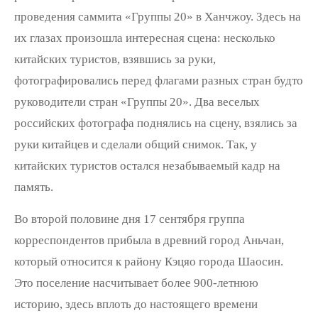
проведения саммита «Группы 20» в Ханчжоу. Здесь на
их глазах произошла интересная сцена: несколько
китайских туристов, взявшись за руки,
фотографировались перед флагами разных стран будто
руководители стран «Группы 20». Два веселых
российских фотографа поднялись на сцену, взялись за
руки китайцев и сделали общий снимок. Так, у
китайских туристов остался незабываемый кадр на
память.
Во второй половине дня 17 сентября группа
корреспондентов прибыла в древний город Аньчан,
который относится к району Кэцяо города Шаосин.
Это поселение насчитывает более 900-летнюю
историю, здесь вплоть до настоящего времени