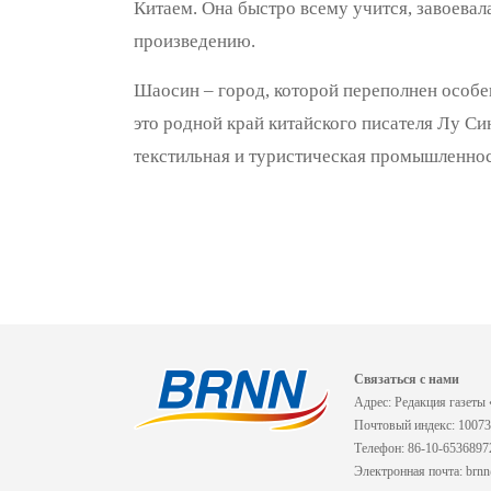
Китаем. Она быстро всему учится, завоевал
произведению.
Шаосин – город, которой переполнен особен
это родной край китайского писателя Лу Си
текстильная и туристическая промышленност
Связаться с нами
Адрес: Редакция газеты 
Почтовый индекс: 1007
Телефон: 86-10-6536897
Электронная почта: brn