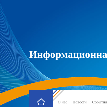
Информационная
О нас
Новости
События