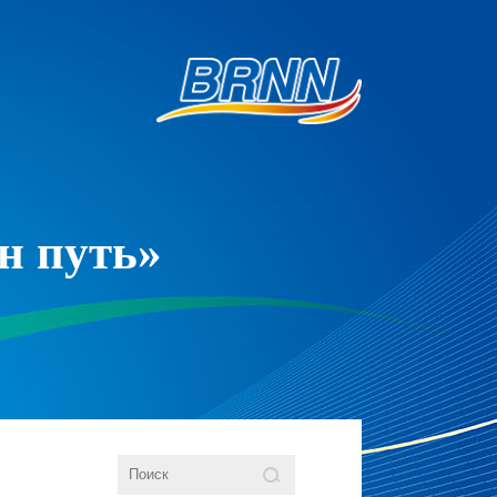
н путь»