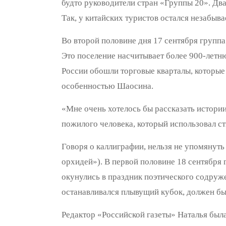
будто руководители стран «Группы 20». Два
Так, у китайских туристов остался незабыва
Во второй половине дня 17 сентября групп
Это поселение насчитывает более 900-летню
России обошли торговые кварталы, которые 
особенностью Шаосина.
«Мне очень хотелось бы рассказать истории
пожилого человека, который использовал ст
Говоря о каллиграфии, нельзя не упомянут
орхидей»). В первой половине 18 сентября
окунулись в праздник поэтического содружес
останавливался плывущий кубок, должен был
Редактор «Российской газеты» Наталья была 