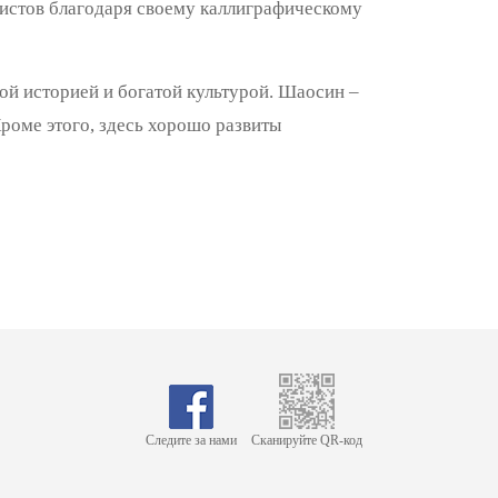
уристов благодаря своему каллиграфическому
ой историей и богатой культурой. Шаосин –
Кроме этого, здесь хорошо развиты
Следите за нами
Сканируйте QR-код