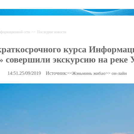
формационной сети
>>
Последние новости
аткосрочного курса Информаци
» совершили экскурсию на реке 
14:51.25/09/2019
Источник:
<<Жэньминь жибао>> он-лайн