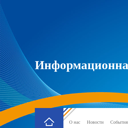
Информационная
О нас
Новости
События