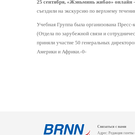
25 сентября, «Жэньминь жибао» онлайн
-
съездили на экскурсию по верхнему течени
Учебная Группа была организована Пресс-
(Отдела по зарубежной связи и сотрудниче
приняли участие 50 генеральных директоро
Америки и Африки.-0-
Связаться с нами
Адрес: Редакция газеты 