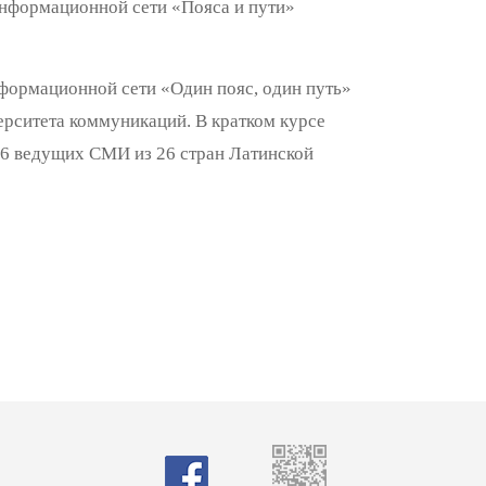
Информационной сети «Пояса и пути»
формационной сети «Один пояс, один путь»
ерситета коммуникаций. В кратком курсе
46 ведущих СМИ из 26 стран Латинской