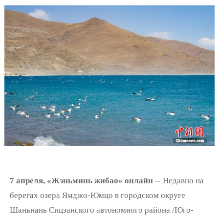
7 апреля, «Жэньминь жибао» онлайн
-- Недавно на
берегах озера Ямджо-Юмцо в городском округе
Шаньнань Сицзанского автономного района /Юго-