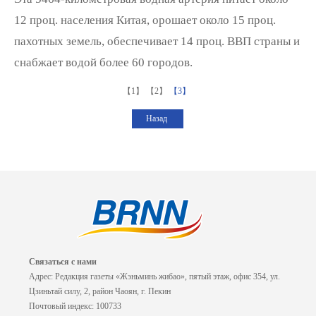
12 проц. населения Китая, орошает около 15 проц.
пахотных земель, обеспечивает 14 проц. ВВП страны и
снабжает водой более 60 городов.
【1】
【2】
【3】
Назад
Связаться с нами
Адрес: Редакция газеты «Жэньминь жибао», пятый этаж, офис 354, ул.
Цзиньтай силу, 2, район Чаоян, г. Пекин
Почтовый индекс: 100733