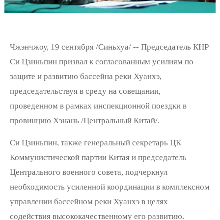
Чжэнчжоу, 19 сентября /Синьхуа/ -- Председатель КНР
Си Цзиньпин призвал к согласованным усилиям по
защите и развитию бассейна реки Хуанхэ,
председательствуя в среду на совещании,
проведенном в рамках инспекционной поездки в
провинцию Хэнань /Центральный Китай/.
Си Цзиньпин, также генеральный секретарь ЦК
Коммунистической партии Китая и председатель
Центрального военного совета, подчеркнул
необходимость усиленной координации в комплексном
управлении бассейном реки Хуанхэ в целях
содействия высококачественному его развитию.