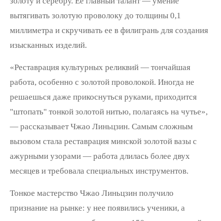
золоту и серебру. Ее главный талант — умение
вытягивать золотую проволоку до толщины 0,1
миллиметра и скручивать ее в филигрань для создания
изысканных изделий.
«Реставрация культурных реликвий — тончайшая
работа, особенно с золотой проволокой. Иногда не
решаешься даже прикоснуться руками, приходится
"штопать" тонкой золотой нитью, полагаясь на чутье»,
— рассказывает Чжао Линьцзин. Самым сложным
вызовом стала реставрация минской золотой вазы с
ажурными узорами — работа длилась более двух
месяцев и требовала специальных инструментов.
Тонкое мастерство Чжао Линьцзин получило
признание на рынке: у нее появились ученики, а