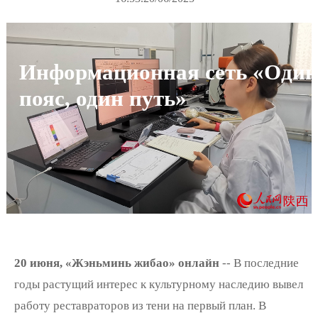
Информационная сеть «Один
пояс, один путь»
20 июня, «Жэньминь жибао» онлайн
-- В последние
годы растущий интерес к культурному наследию вывел
работу реставраторов из тени на первый план. В