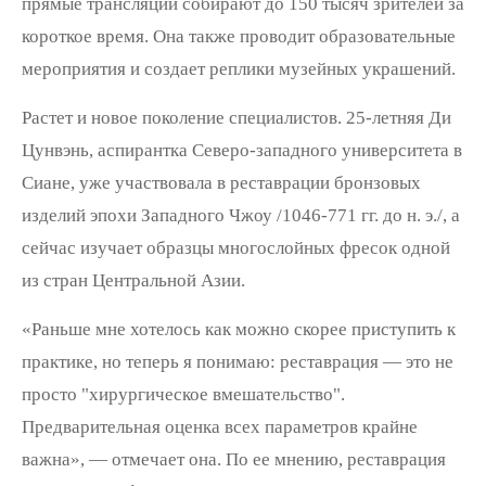
прямые трансляции собирают до 150 тысяч зрителей за
короткое время. Она также проводит образовательные
мероприятия и создает реплики музейных украшений.
Растет и новое поколение специалистов. 25-летняя Ди
Цунвэнь, аспирантка Северо-западного университета в
Сиане, уже участвовала в реставрации бронзовых
изделий эпохи Западного Чжоу /1046-771 гг. до н. э./, а
сейчас изучает образцы многослойных фресок одной
из стран Центральной Азии.
«Раньше мне хотелось как можно скорее приступить к
практике, но теперь я понимаю: реставрация — это не
просто "хирургическое вмешательство".
Предварительная оценка всех параметров крайне
важна», — отмечает она. По ее мнению, реставрация