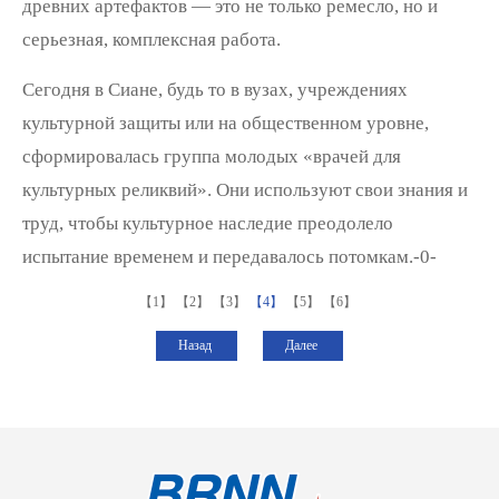
древних артефактов — это не только ремесло, но и
серьезная, комплексная работа.
Сегодня в Сиане, будь то в вузах, учреждениях
культурной защиты или на общественном уровне,
сформировалась группа молодых «врачей для
культурных реликвий». Они используют свои знания и
труд, чтобы культурное наследие преодолело
испытание временем и передавалось потомкам.-0-
【1】
【2】
【3】
【4】
【5】
【6】
Назад
Далее