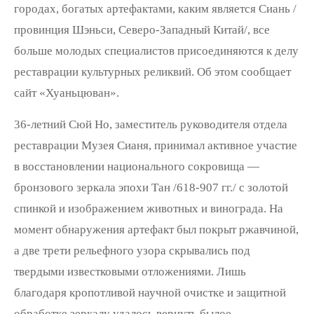
городах, богатых артефактами, каким является Сиань /
провинция Шэньси, Северо-Западный Китай/, все
больше молодых специалистов присоединяются к делу
реставрации культурных реликвий. Об этом сообщает
сайт «Хуаньцюван».
36-летний Сюй Но, заместитель руководителя отдела
реставрации Музея Сианя, принимал активное участие
в восстановлении национального сокровища —
бронзового зеркала эпохи Тан /618-907 гг./ с золотой
спинкой и изображением животных и винограда. На
момент обнаружения артефакт был покрыт ржавчиной,
а две трети рельефного узора скрывались под
твердыми известковыми отложениями. Лишь
благодаря кропотливой научной очистке и защитной
обработке зеркалу удалось вернуть былое