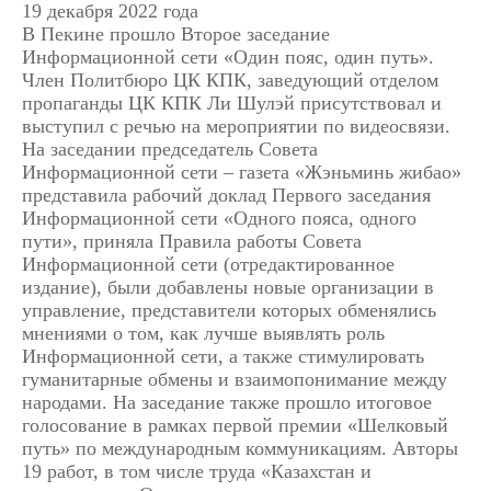
19 декабря 2022 года
В Пекине прошло Второе заседание
Информационной сети «Один пояс, один путь».
Член Политбюро ЦК КПК, заведующий отделом
пропаганды ЦК КПК Ли Шулэй присутствовал и
выступил с речью на мероприятии по видеосвязи.
На заседании председатель Совета
Информационной сети – газета «Жэньминь жибао»
представила рабочий доклад Первого заседания
Информационной сети «Одного пояса, одного
пути», приняла Правила работы Совета
Информационной сети (отредактированное
издание), были добавлены новые организации в
управление, представители которых обменялись
мнениями о том, как лучше выявлять роль
Информационной сети, а также стимулировать
гуманитарные обмены и взаимопонимание между
народами. На заседание также прошло итоговое
голосование в рамках первой премии «Шелковый
путь» по международным коммуникациям. Авторы
19 работ, в том числе труда «Казахстан и