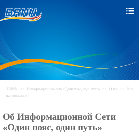
BRNN
>>
Информационная сеть «Один пояс, один путь»
>>
О нас
>>
Кра
ткое описание
Об Информационной Сети
«Один пояс, один путь»