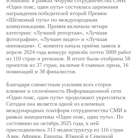
Юньнань/ в рамках Форума сотрудничества СМИ
«Один пояс, один путь» состоялась церемония
награждения победителей второй Премии
«Шёлковый путь» по международным
коммуникациям. Премия включала четыре
категории: «Лучший репортаж», «Лучшая
фотография», «Лучшее видео» и «Лучшая
инновация». С момента начала приёма заявок в
апреле 2024 года конкурс привлёк почти 5000 работ
из 110 стран и регионов. В итоге были отобраны 58
проектов из 37 стран, включая 4 главных приза, 16
номинаций и 38 финалистов.
Благодаря совместным усилиям всех сторон
влияние и сплочённость Информационной сети
«Один пояс, один путь» продолжают укрепляться.
Сегодня она является одной из ключевых
международных платформ сотрудничества СМИ в
рамках инициативы «Один пояс, один путь». По
состоянию на октябрь 2025 года, к ней
присоединились 313 медиаструктур из 116 стран
Азии, Африки, Европы, Южной и Северной