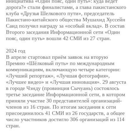
инициатива «Один пояс, один путь»: куда ведет
дорога?» стали финалистами, а глава пакистанского
клуба «Друзья Шелкового пути», председатель
Пакистано-китайского общества Мушахид Хуссейн
Саид получил награду за «особый вклад». В состав
Второго заседания Информационной сети «Один
пояс, один путь» вошли 42 СМИ из 27 стран.
2024 год
В апреле стартовал приём заявок на вторую
Премию «Шёлковый путь» по международным
коммуникациям, включающую четыре категории:
«Лучший репортаж», «Лучшая фотография»,
«Лучшее видео» и «Лучшая инновация». 29 августа
в городе Чэнду (провинция Сычуань) состоялось
третье заседание Информационной сети, в котором
приняли участие 30 представителей организаций-
членов из 16 стран. По итогам заседания к сети
присоединилось 41 СМИ из 26 государств, а общее
число участников достигло 306 организаций из 114
стран.