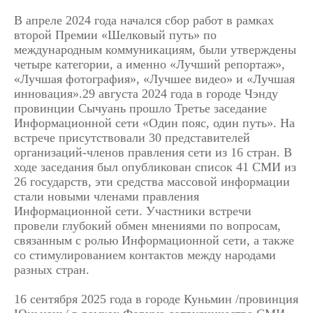
В апреле 2024 года начался сбор работ в рамках
второй Премии «Шелковый путь» по
международным коммуникациям, были утверждены
четыре категории, а именно «Лучший репортаж»,
«Лучшая фотография», «Лучшее видео» и «Лучшая
инновация».29 августа 2024 года в городе Чэнду
провинции Сычуань прошло Третье заседание
Информационной сети «Один пояс, один путь». На
встрече присутствовали 30 представителей
организаций-членов правления сети из 16 стран. В
ходе заседания был опубликован список 41 СМИ из
26 государств, эти средства массовой информации
стали новыми членами правления
Информационной сети. Участники встречи
провели глубокий обмен мнениями по вопросам,
связанным с ролью Информационной сети, а также
со стимулированием контактов между народами
разных стран.
16 сентября 2025 года в городе Куньмин /провинция