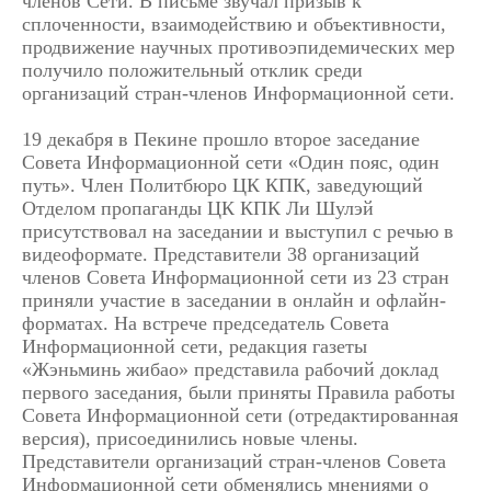
членов Сети. В письме звучал призыв к
сплоченности, взаимодействию и объективности,
продвижение научных противоэпидемических мер
получило положительный отклик среди
организаций стран-членов Информационной сети.
19 декабря в Пекине прошло второе заседание
Совета Информационной сети «Один пояс, один
путь». Член Политбюро ЦК КПК, заведующий
Отделом пропаганды ЦК КПК Ли Шулэй
присутствовал на заседании и выступил с речью в
видеоформате. Представители 38 организаций
членов Совета Информационной сети из 23 стран
приняли участие в заседании в онлайн и офлайн-
форматах. На встрече председатель Совета
Информационной сети, редакция газеты
«Жэньминь жибао» представила рабочий доклад
первого заседания, были приняты Правила работы
Совета Информационной сети (отредактированная
версия), присоединились новые члены.
Представители организаций стран-членов Совета
Информационной сети обменялись мнениями о