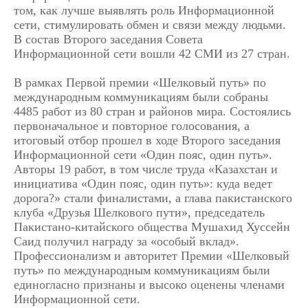
том, как лучше выявлять роль Информационной
сети, стимулировать обмен и связи между людьми.
В состав Второго заседания Совета
Информационной сети вошли 42 СМИ из 27 стран.
В рамках Первой премии «Шелковый путь» по
международным коммуникациям были собраны
4485 работ из 80 стран и районов мира. Состоялись
первоначальное и повторное голосования, а
итоговый отбор прошел в ходе Второго заседания
Информационной сети «Один пояс, один путь».
Авторы 19 работ, в том числе труда «Казахстан и
инициатива «Один пояс, один путь»: куда ведет
дорога?» стали финалистами, а глава пакистанского
клуба «Друзья Шелкового пути», председатель
Пакистано-китайского общества Мушахид Хуссейн
Саид получил награду за «особый вклад».
Профессионализм и авторитет Премии «Шелковый
путь» по международным коммуникациям были
единогласно признаны и высоко оценены членами
Информационной сети.