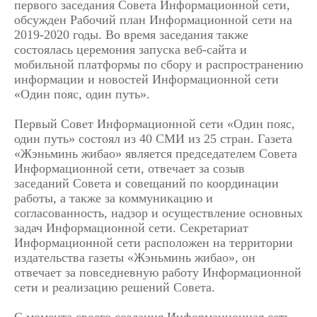
первого заседания Совета Информационной сети,
обсужден Рабочий план Информационной сети на
2019-2020 годы. Во время заседания также
состоялась церемония запуска веб-сайта и
мобильной платформы по сбору и распространению
информации и новостей Информационной сети
«Один пояс, один путь».
Первый Совет Информационной сети «Один пояс,
один путь» состоял из 40 СМИ из 25 стран. Газета
«Жэньминь жибао» является председателем Совета
Информационной сети, отвечает за созыв
заседаний Совета и совещаний по координации
работы, а также за коммуникацию и
согласованность, надзор и осуществление основных
задач Информационной сети. Секретариат
Информационной сети расположен на территории
издательства газеты «Жэньминь жибао», он
отвечает за повседневную работу Информационной
сети и реализацию решений Совета.
С момента своего создания Информационная сеть