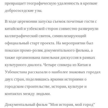
превращает географическую удаленность в крепкие
добрососедские узы.
В ходе церемонии запуска съемок почетные гости с
китайской и узбекской сторон совместно развернули
каллиграфический свиток, символизирующий
официальный старт проекта. На мероприятии был
показан промо-ролик документального фильма, а
также организована панельная дискуссия в рамках
культурного диалога. Четыре спикера из Китая и
Узбекистана рассказали о наиболее знаковых городах
двух стран, поделившись яркими историями о
городском строительстве, истории, культуре и
контактах между людьми.
Документальный фильм "Моя история, мой город"