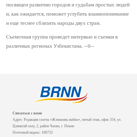
посвящен развитию городов и судьбам простых людей
и, как ожидается, поможет углубить взаимопонимание
и еще теснее сблизить народы двух стран.
Съемочная группа проведет интервью и съемки в
различных регионах Узбекистана. --0--
Связаться с нами
Адрес: Редакция газеты «Жэньминь жибао», пятый этаж, офис 354, ул.
Цзиньтай силу, 2, район Чаоян, г. Пекин
Почтовый индекс: 100733