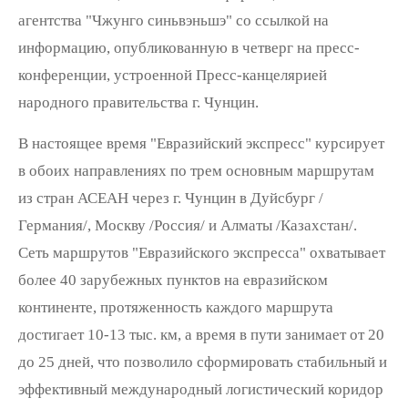
агентства "Чжунго синьвэньшэ" со ссылкой на
информацию, опубликованную в четверг на пресс-
конференции, устроенной Пресс-канцелярией
народного правительства г. Чунцин.
В настоящее время "Евразийский экспресс" курсирует
в обоих направлениях по трем основным маршрутам
из стран АСЕАН через г. Чунцин в Дуйсбург /
Германия/, Москву /Россия/ и Алматы /Казахстан/.
Сеть маршрутов "Евразийского экспресса" охватывает
более 40 зарубежных пунктов на евразийском
континенте, протяженность каждого маршрута
достигает 10-13 тыс. км, а время в пути занимает от 20
до 25 дней, что позволило сформировать стабильный и
эффективный международный логистический коридор