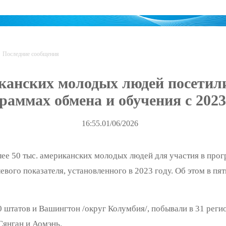
Последние сообщения
канских молодых людей посетили
раммах обмена и обучения с 2023
16:55.01/06/2026
олее 50 тыс. американских молодых людей для участия в про
вого показателя, установленного в 2023 году. Об этом в п
татов и Вашингтон /округ Колумбия/, побывали в 31 регио
Сянган и Аомэнь.