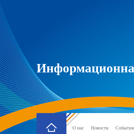
Информационная
О нас
Новости
События