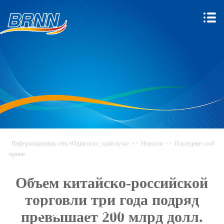
Информационная сеть «Один пояс, один путь»
>>
Новости
>>
Последние сооб
щения
Объем китайско-российской
торговли три года подряд
Информационная сеть «Один
превышает 200 млрд долл.