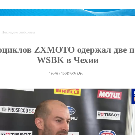
Последние сообщения
оциклов ZXMOTO одержал две по
WSBK в Чехии
16:50.18/05/2026