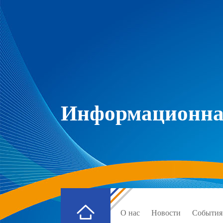
Информационная
О нас
Новости
События