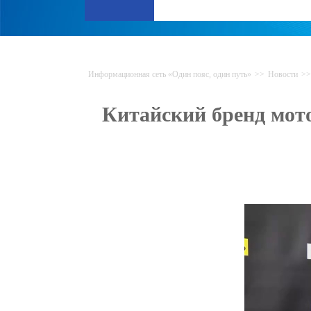
Информационная сеть «Один пояс, один путь»
>>
Новости
>>
Китайский бренд мот