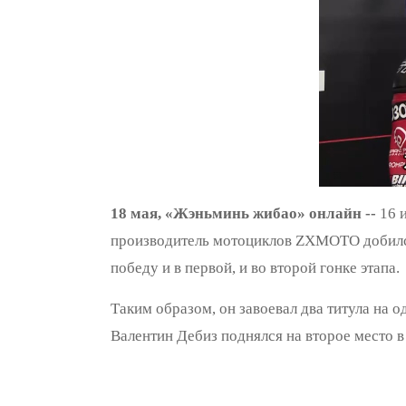
18 мая, «Жэньминь жибао» онлайн --
16 
производитель мотоциклов ZXMOTO добился
победу и в первой, и во второй гонке этапа.
Таким образом, он завоевал два титула на о
Валентин Дебиз поднялся на второе место 