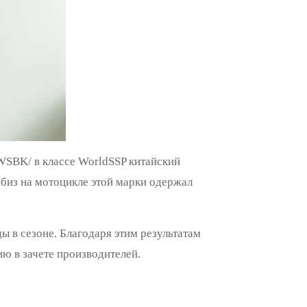
/WSBK/ в классе WorldSSP китайский
из на мотоцикле этой марки одержал
ы в сезоне. Благодаря этим результатам
ю в зачете производителей.