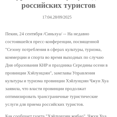
российских туристов
Информационная сеть «Один
17:04.28/09/2025
пояс, один путь»
Пекин, 24 сентября /Синьхуа/ -- На недавно
состоявшейся пресс-конференции, посвященной
"Сезону потребления в сферах культуры, туризма,
коммерции и спорта во время выходных по случаю
Дня образования КНР и праздника Середины осени в
провинции Хэйлунцзян", замглавы Управления
культуры и туризма провинции Хэйлунцзян Чжун Хуа
заявила, что власти провинции продолжат
оптимизировать трансграничные туристические
услуги для приема российских туристов.
Как сообщает газета "Хэйлунцзян жибао", Чжун Хуа