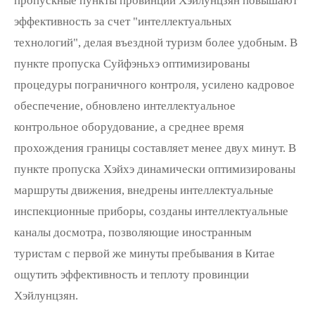
пропускные пункты провинции Хэйлунцзян повышают
эффективность за счет "интеллектуальных
технологий", делая въездной туризм более удобным. В
пункте пропуска Суйфэньхэ оптимизированы
процедуры пограничного контроля, усилено кадровое
обеспечение, обновлено интеллектуальное
контрольное оборудование, а среднее время
прохождения границы составляет менее двух минут. В
пункте пропуска Хэйхэ динамически оптимизированы
маршруты движения, внедрены интеллектуальные
инспекционные приборы, созданы интеллектуальные
каналы досмотра, позволяющие иностранным
туристам с первой же минуты пребывания в Китае
ощутить эффективность и теплоту провинции
Хэйлунцзян.