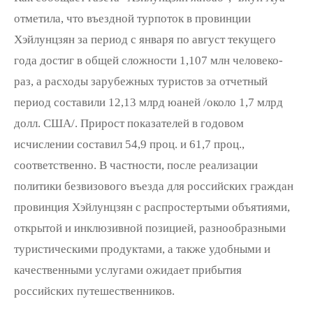
отметила, что въездной турпоток в провинции
Хэйлунцзян за период с января по август текущего
года достиг в общей сложности 1,107 млн человеко-
раз, а расходы зарубежных туристов за отчетный
период составили 12,13 млрд юаней /около 1,7 млрд
долл. США/. Прирост показателей в годовом
исчислении составил 54,9 проц. и 61,7 проц.,
соответственно. В частности, после реализации
политики безвизового въезда для российских граждан
провинция Хэйлунцзян с распростертыми объятиями,
открытой и инклюзивной позицией, разнообразными
туристическими продуктами, а также удобными и
качественными услугами ожидает прибытия
российских путешественников.