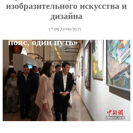
изобразительного искусства и
дизайна
Информационная сеть «Один
17:08.24/09/2025
пояс, один путь»