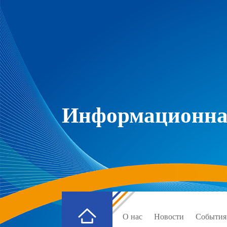
Информационная
О нас
Новости
События