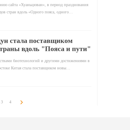
нию сайта «Хуаньцюван», в период празднования
дов стран вдоль «Одного пояса, одного…
ун стала поставщиком
страны вдоль "Пояса и пути"
ществами биотехнологий и другими достижениями в
востоке Китая стала поставщиком новы…
3
4