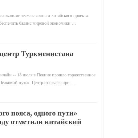
го экономического союза и китайского проекта
 обеспечить баланс мировой экономики …
центр Туркменистана
нлайн -- 18 июля в Пекине прошло торжественное
Шелковый путь». Центр открылся при …
ого пояса, одного пути»
нду отметили китайский