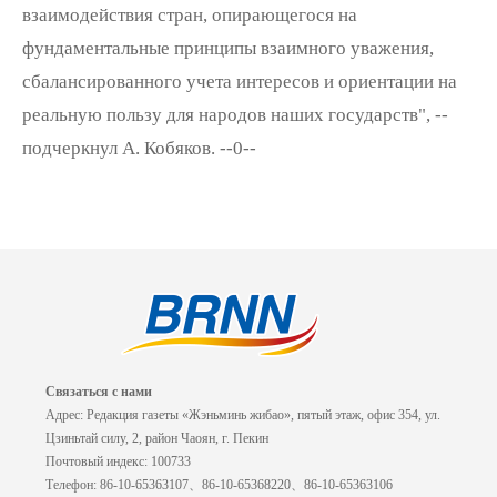
взаимодействия стран, опирающегося на
фундаментальные принципы взаимного уважения,
сбалансированного учета интересов и ориентации на
реальную пользу для народов наших государств", --
подчеркнул А. Кобяков. --0--
Связаться с нами
Адрес: Редакция газеты «Жэньминь жибао», пятый этаж, офис 354, ул.
Цзиньтай силу, 2, район Чаоян, г. Пекин
Почтовый индекс: 100733
Телефон: 86-10-65363107、86-10-65368220、86-10-65363106