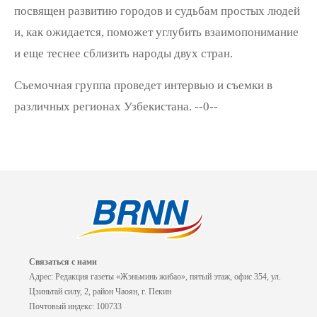
посвящен развитию городов и судьбам простых людей
и, как ожидается, поможет углубить взаимопонимание
и еще теснее сблизить народы двух стран.
Съемочная группа проведет интервью и съемки в
различных регионах Узбекистана. --0--
Связаться с нами
Адрес: Редакция газеты «Жэньминь жибао», пятый этаж, офис 354, ул.
Цзиньтай силу, 2, район Чаоян, г. Пекин
Почтовый индекс: 100733