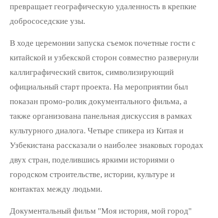
превращает географическую удаленность в крепкие
добрососедские узы.
В ходе церемонии запуска съемок почетные гости с
китайской и узбекской сторон совместно развернули
каллиграфический свиток, символизирующий
официальный старт проекта. На мероприятии был
показан промо-ролик документального фильма, а
также организована панельная дискуссия в рамках
культурного диалога. Четыре спикера из Китая и
Узбекистана рассказали о наиболее знаковых городах
двух стран, поделившись яркими историями о
городском строительстве, истории, культуре и
контактах между людьми.
Документальный фильм "Моя история, мой город"