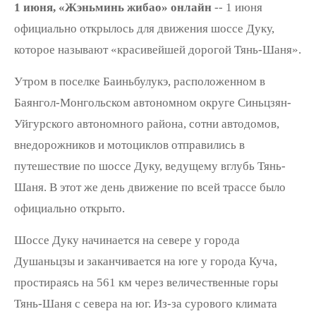
1 июня, «Жэньминь жибао» онлайн
-- 1 июня
официально открылось для движения шоссе Дуку,
которое называют «красивейшей дорогой Тянь-Шаня».
Утром в поселке Баиньбулукэ, расположенном в
Баянгол-Монгольском автономном округе Синьцзян-
Уйгурского автономного района, сотни автодомов,
внедорожников и мотоциклов отправились в
путешествие по шоссе Дуку, ведущему вглубь Тянь-
Шаня. В этот же день движение по всей трассе было
официально открыто.
Шоссе Дуку начинается на севере у города
Душаньцзы и заканчивается на юге у города Куча,
простираясь на 561 км через величественные горы
Тянь-Шаня с севера на юг. Из-за сурового климата