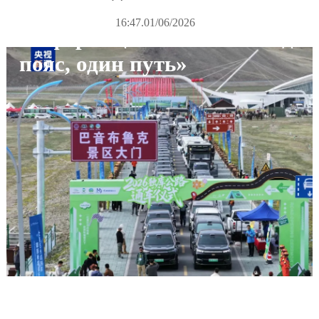
16:47.01/06/2026
Информационная сеть «Один
пояс, один путь»