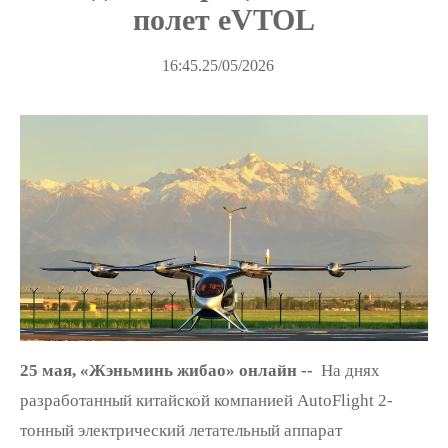
полет eVTOL
16:45.25/05/2026
25 мая, «Жэньминь жибао» онлайн --
На днях
разработанный китайской компанией AutoFlight 2-
тонный электрический летательный аппарат