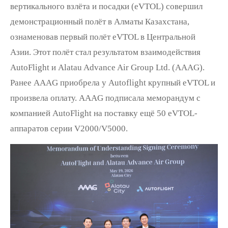
вертикального взлёта и посадки (eVTOL) совершил
демонстрационный полёт в Алматы Казахстана,
ознаменовав первый полёт eVTOL в Центральной
Азии. Этот полёт стал результатом взаимодействия
AutoFlight и Alatau Advance Air Group Ltd. (AAAG).
Ранее AAAG приобрела у Autoflight крупный eVTOL и
произвела оплату. AAAG подписала меморандум с
компанией AutoFlight на поставку ещё 50 eVTOL-
аппаратов серии V2000/V5000.