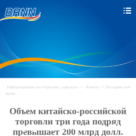
Информационная сеть «Один пояс, один путь»
>>
Новости
>>
Последние сооб
щения
Объем китайско-российской
торговли три года подряд
Информационная сеть «Один
превышает 200 млрд долл.