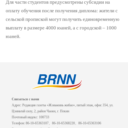
Для части студентов предусмотрены субсидии на
оплату обучения после получения диплома: жители с
сельской пропиской могут получить единовременную
выплату в размере 4000 юаней, а с городской – 1000
юаней.
Связаться с нами
Адрес: Редакция газеты «Жэньминь жибао», пятый этаж, офис 354, ул.
Цзиньтай силу, 2, район Чаоян, г. Пекин
Почтовый индекс: 100733
Телефон: 86-10-65363107、86-10-65368220、86-10-65363106