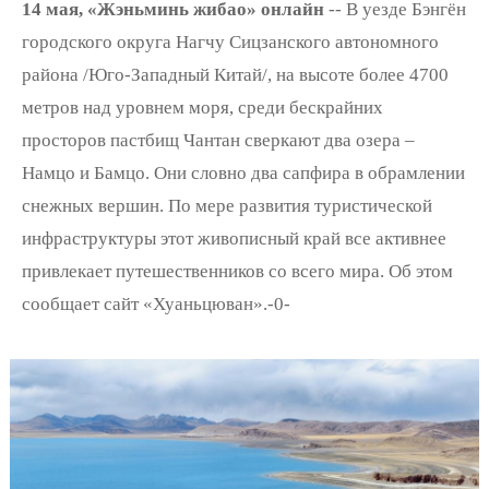
14 мая, «Жэньминь жибао» онлайн
-- В уезде Бэнгён
городского округа Нагчу Сицзанского автономного
района /Юго-Западный Китай/, на высоте более 4700
метров над уровнем моря, среди бескрайних
просторов пастбищ Чантан сверкают два озера –
Намцо и Бамцо. Они словно два сапфира в обрамлении
снежных вершин. По мере развития туристической
инфраструктуры этот живописный край все активнее
привлекает путешественников со всего мира. Об этом
сообщает сайт «Хуаньцюван».-0-