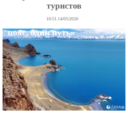
туристов
16:51.14/05/2026
Информационная сеть «Один
пояс, один путь»