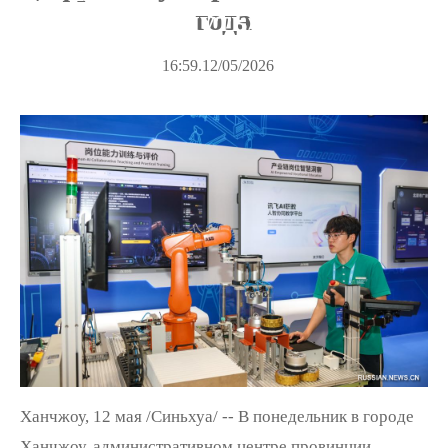
года
пояс, один путь»
16:59.12/05/2026
Ханчжоу, 12 мая /Синьхуа/ -- В понедельник в городе
Ханчжоу, административном центре провинции