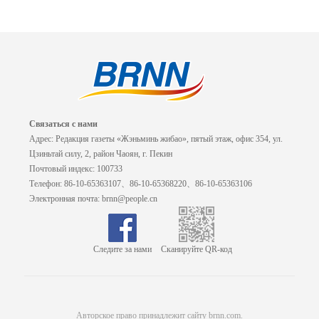
Связаться с нами
Адрес: Редакция газеты «Жэньминь жибао», пятый этаж, офис 354, ул.
Цзиньтай силу, 2, район Чаоян, г. Пекин
Почтовый индекс: 100733
Телефон: 86-10-65363107、86-10-65368220、86-10-65363106
Электронная почта: brnn@people.cn
Следите за нами
Сканируйте QR-код
Авторское право принадлежит сайту brnn.com.