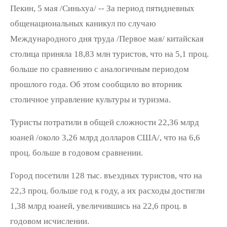
Пекин, 5 мая /Синьхуа/ -- За период пятидневных
общенациональных каникул по случаю
Международного дня труда /Первое мая/ китайская
столица приняла 18,83 млн туристов, что на 5,1 проц.
больше по сравнению с аналогичным периодом
прошлого года. Об этом сообщило во вторник
столичное управление культуры и туризма.
Туристы потратили в общей сложности 22,36 млрд
юаней /около 3,26 млрд долларов США/, что на 6,6
проц. больше в годовом сравнении.
Город посетили 128 тыс. въездных туристов, что на
22,3 проц. больше год к году, а их расходы достигли
1,38 млрд юаней, увеличившись на 22,6 проц. в
годовом исчислении.