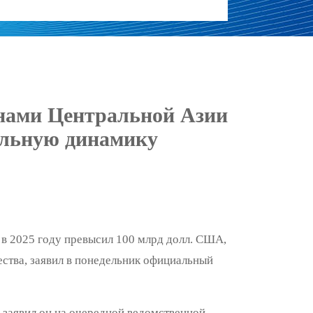
нами Центральной Азии
ильную динамику
 в 2025 году превысил 100 млрд долл. США,
ества, заявил в понедельник официальный
 заявил он на очередной ведомственной