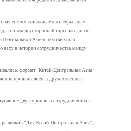
говая система сталкивается с серьезным
д, а объем двусторонней торговли достиг
и Центральной Азией, подтвердило
 веху в истории сотрудничества между
ивались, формат "Китай-Центральная Азия"
клонно продвигалось, а дружественные
тупление двустороннего сотрудничества в
 развивать "Дух Китай-Центральная Азия",