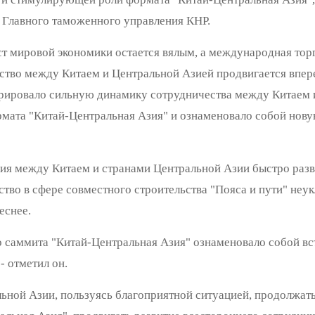
у Главного таможенного управления КНР.
ост мировой экономики остается вялым, а международная тор
ство между Китаем и Центральной Азией продвигается впере
трировало сильную динамику сотрудничества между Китаем 
та "Китай-Центральная Азия" и ознаменовало собой новую
ия между Китаем и странами Центральной Азии быстро разв
тво в сфере совместного строительства "Пояса и пути" неу
еснее.
о саммита "Китай-Центральная Азия" ознаменовало собой вс
- отметил он.
льной Азии, пользуясь благоприятной ситуацией, продолжать