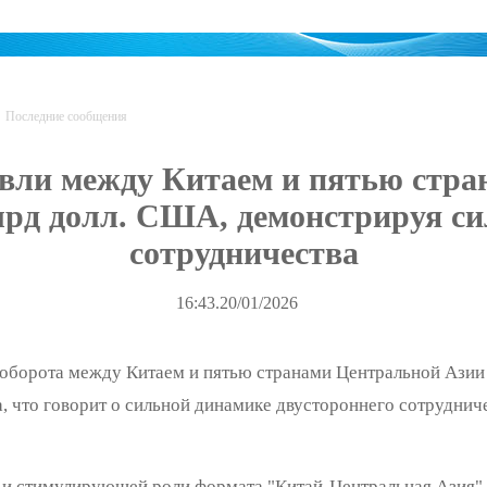
Последние сообщения
вли между Китаем и пятью стра
лрд долл. США, демонстрируя с
сотрудничества
16:43.20/01/2026
рооборота между Китаем и пятью странами Центральной Азии
, что говорит о сильной динамике двустороннего сотруднич
 и стимулирующей роли формата "Китай-Центральная Азия",