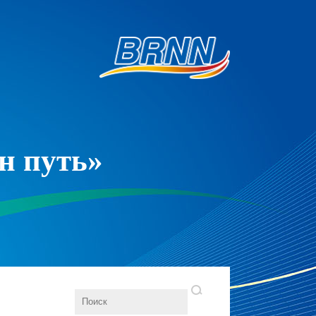
н путь»