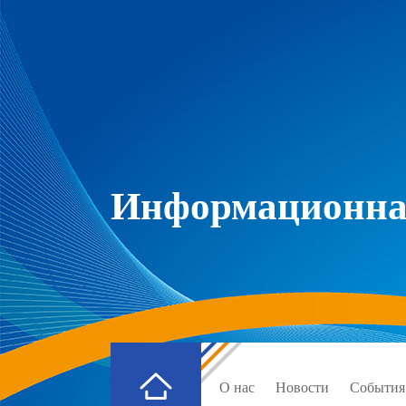
Информационная
О нас
Новости
События