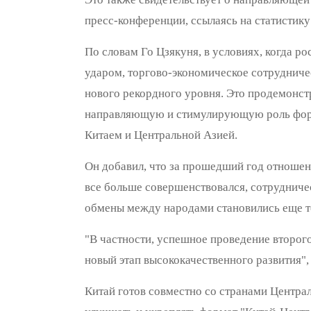
пресс-конференции, ссылаясь на статистик
По словам Го Цзякуня, в условиях, когда р
ударом, торгово-экономическое сотрудниче
нового рекордного уровня. Это продемонс
направляющую и стимулирующую роль форма
Китаем и Центральной Азией.
Он добавил, что за прошедший год отношен
все больше совершенствовался, сотрудничес
обмены между народами становились еще т
"В частности, успешное проведение второг
новый этап высококачественного развития", 
Китай готов совместно со странами Центра