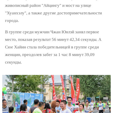
живописный район "Айцингу" и мост на улице
"Хуанхэлу", а также другие достопримечательности
города.
В группе среди мужчин Чжан Юнлэй занял первое
место, показав результат 56 минут 42,34 секунды. А
Сюе Хайин стала победительницей в группе среди
женщин, преодолев забег за 1 час 8 минут 39,09
секунды.