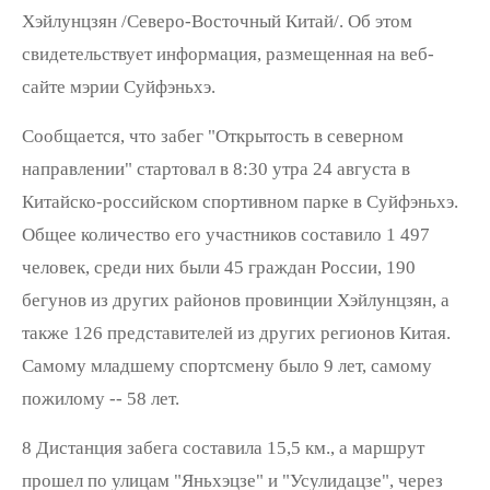
Хэйлунцзян /Северо-Восточный Китай/. Об этом
свидетельствует информация, размещенная на веб-
сайте мэрии Суйфэньхэ.
Сообщается, что забег "Открытость в северном
направлении" стартовал в 8:30 утра 24 августа в
Китайско-российском спортивном парке в Суйфэньхэ.
Общее количество его участников составило 1 497
человек, среди них были 45 граждан России, 190
бегунов из других районов провинции Хэйлунцзян, а
также 126 представителей из других регионов Китая.
Самому младшему спортсмену было 9 лет, самому
пожилому -- 58 лет.
8 Дистанция забега составила 15,5 км., а маршрут
прошел по улицам "Яньхэцзе" и "Усулидацзе", через