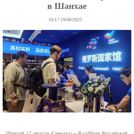
в Шанхае
16:17.19/08/2025
Шанхай, 17 августа /Синьхуа/ -- В субботу Российский