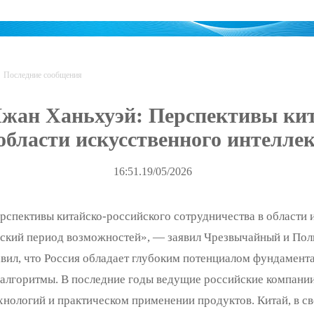
Последние сообщения
жан Ханьхуэй: Перспективы кит
 области искусственного интелле
16:51.19/05/2026
спективы китайско-российского сотрудничества в области 
ческий период возможностей», — заявил Чрезвычайный и По
авил, что Россия обладает глубоким потенциалом фундамен
 алгоритмы. В последние годы ведущие российские компани
ехнологий и практическом применении продуктов. Китай, в 