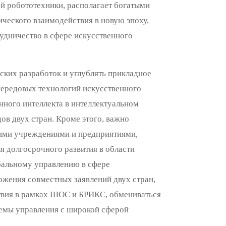
й робототехники, располагает богатыми
еского взаимодействия в новую эпоху,
удничество в сфере искусственного
ских разработок и углублять прикладное
передовых технологий искусственного
нного интеллекта в интеллектуальном
ов двух стран. Кроме этого, важно
ими учреждениями и предприятиями,
я долгосрочного развития в области
обальному управлению в сфере
ожения совместных заявлений двух стран,
ствия в рамках ШОС и БРИКС, обмениваться
емы управления с широкой сферой