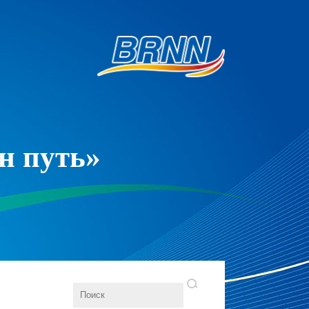
н путь»