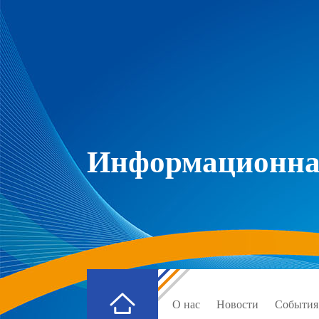
Информационная
О нас
Новости
События