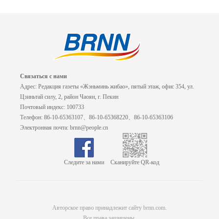
Связаться с нами
Адрес: Редакция газеты «Жэньминь жибао», пятый этаж, офис 354, ул.
Цзиньтай силу, 2, район Чаоян, г. Пекин
Почтовый индекс: 100733
Телефон: 86-10-65363107、86-10-65368220、86-10-65363106
Электронная почта: brnn@people.cn
Следите за нами
Сканируйте QR-код
Авторское право принадлежит сайту brnn.com.
Все права защищены.