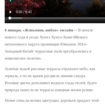
6 января, «Жэньминь жибао» онлайн
-- В начале
нового года в уезде Хунхэ Хунхэ-Хани-Ийского
автономного округа провинции Юньнань /Юго-
Западный Китай/ террасные поля преобразились в
живописное полотно.
Залитые водой рисовые террасы отражают небо, как
зеркала, а по их краям расцвела зимняя сакура.
Розовые цветы дополняют водную гладь полей, будто
природа нанесла на террасы изящные мазки румян.
Пение птиц на ветвях цветущих деревьев придает этой