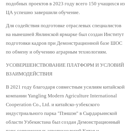
подобных проектов в 2023 году всего 150 учащихся из
ЦА успешно завершили обучение.
Для содействия подготовке отраслевых специалистов
на нынешней Янлинской ярмарке был создан Институт
подготовки кадров при Демонстрационной базе ШОС
по обмену и обучению аграрным технологиям.
УСОВЕРШЕНСТВОВАНИЕ ПЛАТФОРМ И УСЛОВИЙ
ВЗАИМОДЕЙСТВИЯ
В 2021 году благодаря совместным усилиям китайской
компании Yangling Modern Agriculture International
Cooperation Co., Ltd. и китайско-узбекского
индустриального парка "Пэншэн" в Сырдарьинской
области Узбекистана был создан Демонстрационный
парк современных агротехнологий Китая и