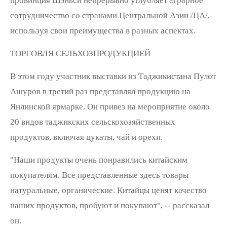
провинция Шэньси непрерывно углубляет аграрное
сотрудничество со странами Центральной Азии /ЦА/,
используя свои преимущества в разных аспектах.
ТОРГОВЛЯ СЕЛЬХОЗПРОДУКЦИЕЙ
В этом году участник выставки из Таджикистана Пулот
Ашуров в третий раз представлял продукцию на
Янлинской ярмарке. Он привез на мероприятие около
20 видов таджикских сельскохозяйственных
продуктов, включая цукаты, чай и орехи.
"Наши продукты очень понравились китайским
покупателям. Все представленные здесь товары
натуральные, органические. Китайцы ценят качество
наших продуктов, пробуют и покупают", -- рассказал
он.