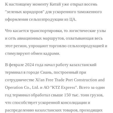
К настоящему моменту Китай уже открыл восемь
"зеленых коридоров" для ускоренного таможенного
оформления сельхозпродукции из ЦА.
Что касается транспортировки, то логистические узлы
и сеть авиационных маршрутов, охватывающая весь
этот регион, упрощают торговлю сельхозпродукцией и
стимулируют обмен кадрами.
В феврале 2024 года начал работу казахстанский
терминал в городе Сиань, построенный при
сотрудничестве Xi'an Free Trade Port Construction and
Operation Co., Ltd. и АО "KTZ Express". Всего за один
год терминал обработал свыше 150 тыс. тонн грузов,
что способствует ускоренной консолидации и
распределению казахстанских товаров, проходящих