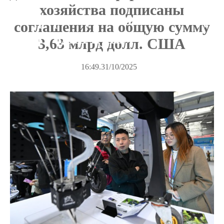
хозяйства подписаны
Информационная сеть «Один
соглашения на общую сумму
пояс, один путь»
3,63 млрд долл. США
16:49.31/10/2025