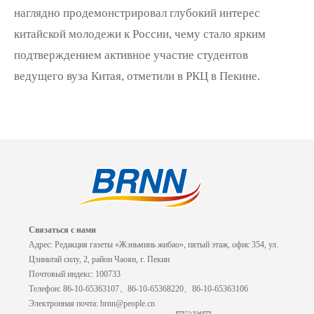
наглядно продемонстрировал глубокий интерес
китайской молодежи к России, чему стало ярким
подтверждением активное участие студентов
ведущего вуза Китая, отметили в РКЦ в Пекине.
Связаться с нами
Адрес: Редакция газеты «Жэньминь жибао», пятый этаж, офис 354, ул.
Цзиньтай силу, 2, район Чаоян, г. Пекин
Почтовый индекс: 100733
Телефон: 86-10-65363107、86-10-65368220、86-10-65363106
Электронная почта: brnn@people.cn