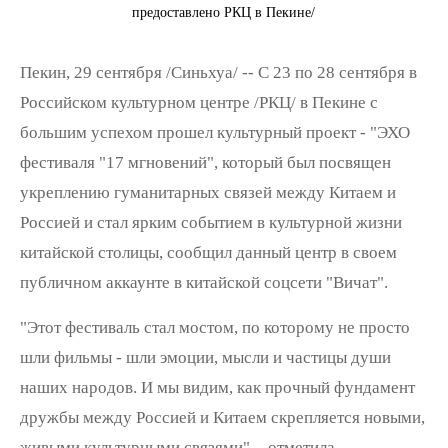
предоставлено РКЦ в Пекине/
Пекин, 29 сентября /Синьхуа/ -- С 23 по 28 сентября в
Российском культурном центре /РКЦ/ в Пекине с
большим успехом прошел культурный проект - "ЭХО
фестиваля "17 мгновений", который был посвящен
укреплению гуманитарных связей между Китаем и
Россией и стал ярким событием в культурной жизни
китайской столицы, сообщил данный центр в своем
публичном аккаунте в китайской соцсети "Вичат".
"Этот фестиваль стал мостом, по которому не просто
шли фильмы - шли эмоции, мысли и частицы души
наших народов. И мы видим, как прочный фундамент
дружбы между Россией и Китаем скрепляется новыми,
живыми культурными связями", - отметила