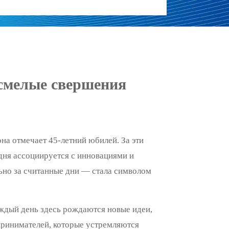
 смелые свершения
на отмечает 45-летний юбилей. За эти
одня ассоциируется с инновациями и
ьно за считанные дни — стала символом
ждый день здесь рождаются новые идеи,
принимателей, которые устремляются