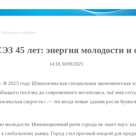
Последние сообщения
З 45 лет: энергия молодости и
14:18.30/09/2025
-
В 2025 году Шэньчжэньская специальная экономическая зо
ыбацкого посёлка до современного мегаполиса, чьё имя сег
эньская скорость» — это когда новые здания росли буквал
ю молодости. Инновационный ритм города не знает пауз: ка
 к глобальному рынку. Город стал прочной опорой для пред