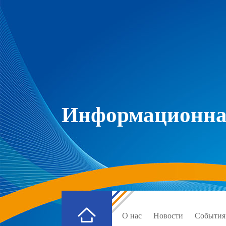
Информационная
О нас
Новости
События